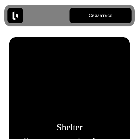
Связаться
Shelter