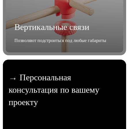
Вертикальные связи
Позволяют подстроиться под любые габариты
→ Персональная
консультация по вашему
проекту