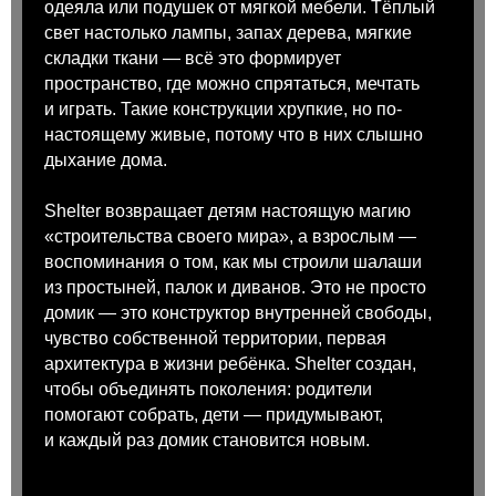
одеяла или подушек от мягкой мебели. Тёплый
свет настолько лампы, запах дерева, мягкие
складки ткани — всё это формирует
пространство, где можно спрятаться, мечтать
и играть. Такие конструкции хрупкие, но по-
настоящему живые, потому что в них слышно
дыхание дома.
Shelter возвращает детям настоящую магию
«строительства своего мира», а взрослым —
воспоминания о том, как мы строили шалаши
из простыней, палок и диванов. Это не просто
домик — это конструктор внутренней свободы,
чувство собственной территории, первая
архитектура в жизни ребёнка. Shelter создан,
чтобы объединять поколения: родители
помогают собрать, дети — придумывают,
и каждый раз домик становится новым.