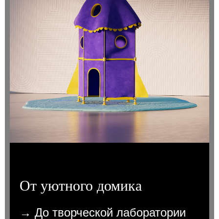
От уютного домика
→ До творческой лаборатории