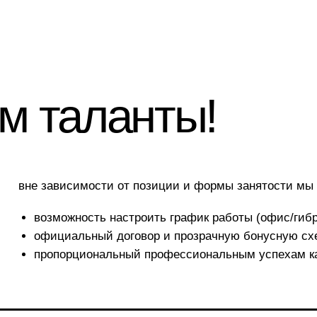
.
таланты!
 зависимости от позиции и формы занятости мы предлагаем:
возможность настроить график работы (офис/гибрид/удалёнка)
официальный договор и прозрачную бонусную схему
пропорциональный профессиональным успехам карьерный рос