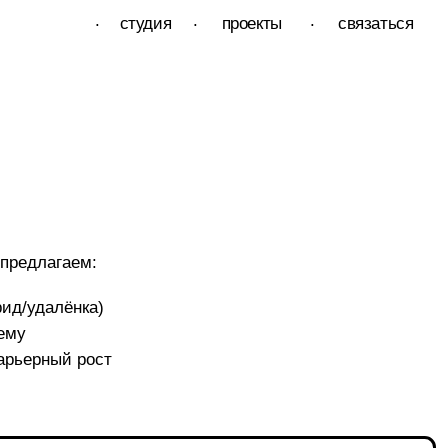
.
.
студия
проекты
связаться
т