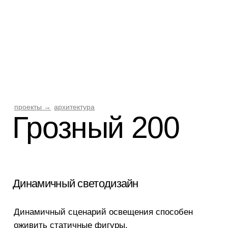
проекты →
архитектура
Грозный 200
Динамичный светодизайн
Динамичный сценарий освещения способен
оживить статичные фигуры.
Например, этот проект башни призван
выразить сразу несколько состояний.