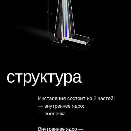
сценарии
И ядро, и оболочка
запрограммированы на выполнение