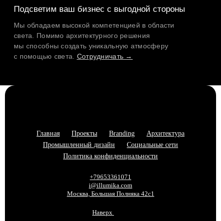
Главная
Проекты
Branding
Архитектура
Промышленный дизайн
Социальные сети
Политика конфиденциальности
+79653361071
i@illumika.com
Москва, Большая Полняка 42с1
Наверх