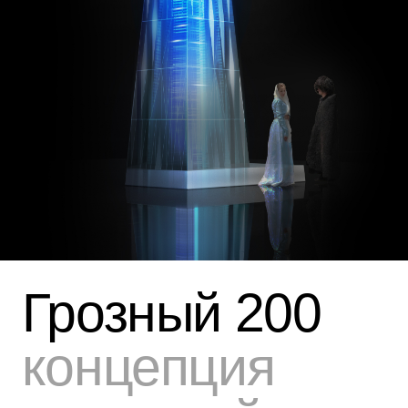
стремительное развитие молодого
города, устремлённого в будущее.