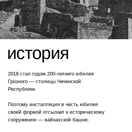
и информирования соседей
о надвигающейся опасности.