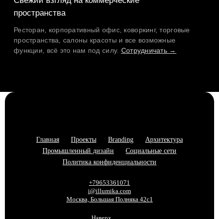
Главная
Проекты
Branding
Архитектура
Промышленный дизайн
Социальные сети
Политика конфиденциальности
+79653361071
i@illumika.com
Москва, Большая Полняка 42с1
Наверх