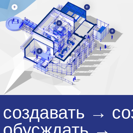
Это — помещение для познания
и размышлений, лобби проекта.