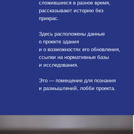
в модель его использования
и откроет доступ к новым
сценариям.
Мир изменился
и архитектура в нём больше
не может быть
ультимативной.