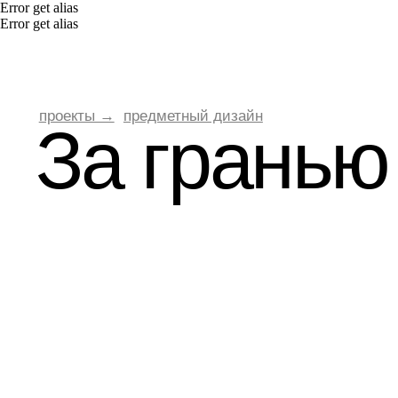
Error get alias
Error get alias
проекты →
предметный дизайн
За гранью