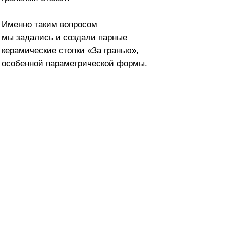
 и создали парные
 стопки «За гранью»,
араметрической формы.