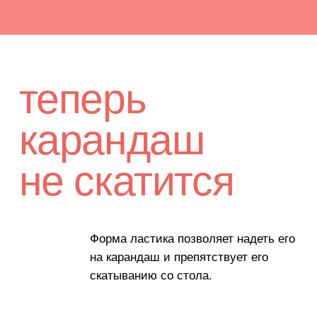
Ластик разделён на секции — 1
см, которые, в свою очередь,
поделены по 5 мм.