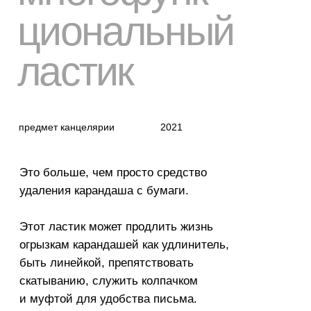
и след
простыл
и сл
Благодаря тому, что ластик