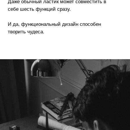
до
последнего