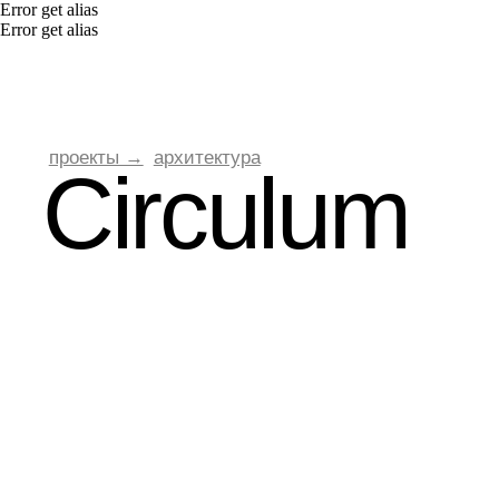
Error get alias
Error get alias
проекты →
архитектура
Circulum