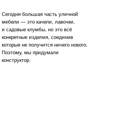
о качели, лавочки,
лумбы, но это всё
изделия, соединив
олучится ничего нового.
 придумали